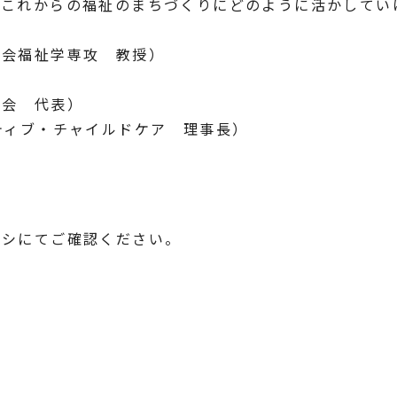
、これからの福祉のまちづくりにどのように活かしてい
社会福祉学専攻 教授）
議会 代表）
ティブ・チャイルドケア 理事長）
ラシにてご確認ください。