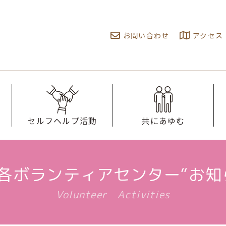
お問い合わせ
アクセス
セルフヘルプ活動
共にあゆむ
各ボランティアセンター“お知
Volunteer Activities