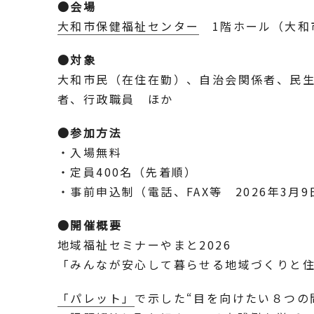
●会場
大和市保健福祉センター
1階ホール（大和市
●対象
大和市民（在住在勤）、自治会関係者、民
者、行政職員 ほか
●参加方法
・入場無料
・定員400名（先着順）
・事前申込制（電話、FAX等 2026年3月
●開催概要
地域福祉セミナーやまと2026
「みんなが安心して暮らせる地域づくりと住
「パレット」
で示した“目を向けたい８つの