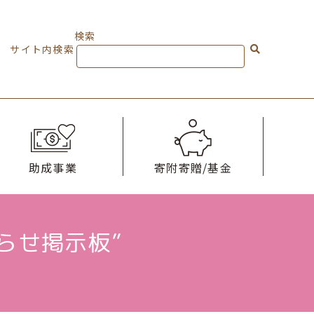
検索
サイト内検索
助成事業
寄附寄贈/基金
らせ掲示板”