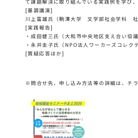
て課題解決に取り組んでいる実践例を学び
[基調講演]
川上富雄氏（駒澤大学 文学部社会学科 
[実践報告]
・成田健三氏（大和市中央地区支え合い協
・永井圭子氏（NPO法人ワーカーズコレク
[質疑応答ほか]
※問合せ先、申し込み方法等の詳細は、チ