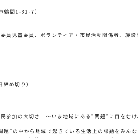
鶴間1-31-7）
生委員児童委員、ボランティア・市民活動関係者、施設
9日締め切り）
民参加の大切さ ～いま地域にある“問題”に目をむ
問題”の中から地域で起きている生活上の課題をみん