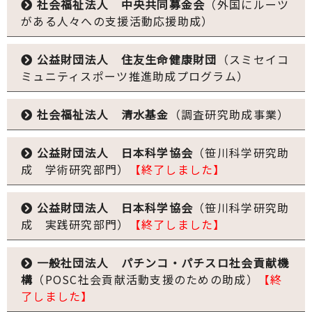
社会福祉法人 中央共同募金会
（外国にルーツ
がある人々への支援活動応援助成）
公益財団法人 住友生命健康財団
（スミセイコ
ミュニティスポーツ推進助成プログラム）
社会福祉法人 清水基金
（調査研究助成事業）
公益財団法人 日本科学協会
（笹川科学研究助
成 学術研究部門）
【終了しました】
公益財団法人 日本科学協会
（笹川科学研究助
成 実践研究部門）
【終了しました】
一般社団法人 パチンコ・パチスロ社会貢献機
構
（POSC社会貢献活動支援のための助成）
【終
了しました】