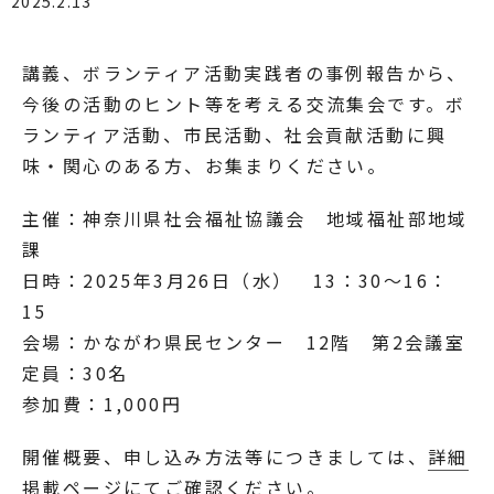
2025.2.13
講義、ボランティア活動実践者の事例報告から、
今後の活動のヒント等を考える交流集会です。ボ
ランティア活動、市民活動、社会貢献活動に興
味・関心のある方、お集まりください。
主催：神奈川県社会福祉協議会 地域福祉部地域
課
日時：2025年3月26日（水） 13：30～16：
15
会場：かながわ県民センター 12階 第2会議室
定員：30名
参加費：1,000円
開催概要、申し込み方法等につきましては、
詳細
掲載ページにてご確認ください
。