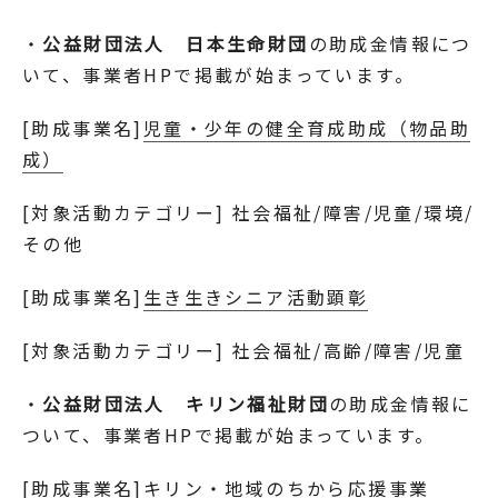
・
公益財団法人 日本生命財団
の助成金情報につ
いて、事業者HPで掲載が始まっています。
[助成事業名]
児童・少年の健全育成助成（物品助
成）
[対象活動カテゴリー] 社会福祉/障害/児童/環境/
その他
[助成事業名]
生き生きシニア活動顕彰
[対象活動カテゴリー] 社会福祉/高齢/障害/児童
・
公益財団法人 キリン福祉財団
の助成金情報に
ついて、事業者HPで掲載が始まっています。
[助成事業名]
キリン・地域のちから応援事業