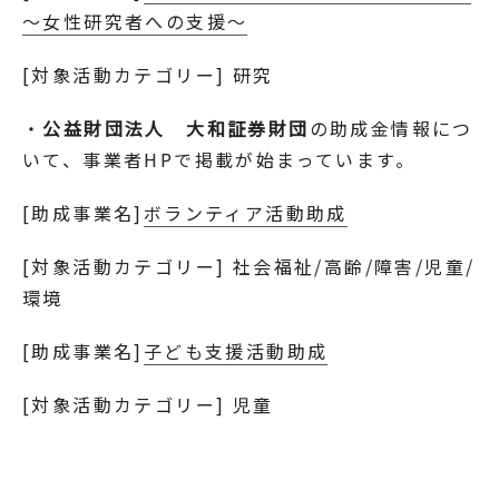
～女性研究者への支援～
[対象活動カテゴリー] 研究
・
公益財団法人 大和証券財団
の助成金情報につ
いて、事業者HPで掲載が始まっています。
[助成事業名]
ボランティア活動助成
[対象活動カテゴリー] 社会福祉/高齢/障害/児童/
環境
[助成事業名]
子ども支援活動助成
[対象活動カテゴリー] 児童